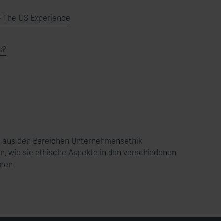
- The US Experience
s?
en aus den Bereichen Unternehmensethik
en, wie sie ethische Aspekte in den verschiedenen
nnen