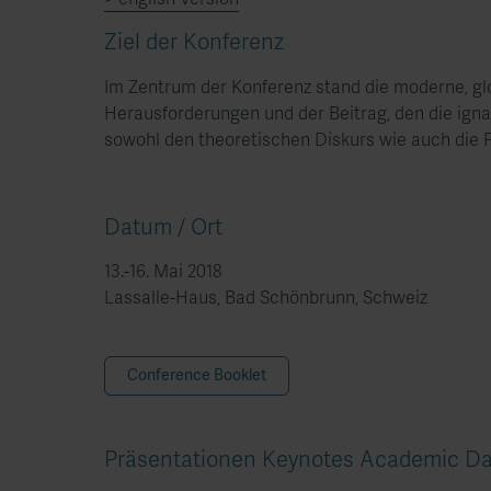
> english Version
Ziel der Konferenz​
Im Zentrum der Konferenz stand die moderne, gl
Herausforderungen und der Beitrag, den die ignat
sowohl den theoretischen Diskurs wie auch die 
Datum / Ort
1
3.-16. Mai 2018
Lassalle-Haus, Bad Schönbrunn, Schweiz
Conference Booklet
Präsentationen Keynotes Academic D