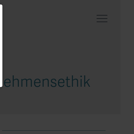
rnehmensethik