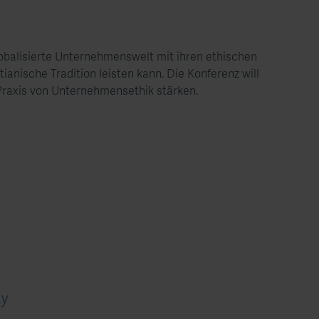
obalisierte Unternehmenswelt mit ihren ethischen
ianische Tradition leisten kann. Die Konferenz will
Praxis von Unternehmensethik stärken.​
ay