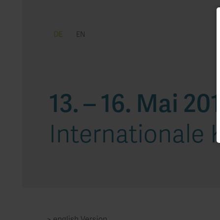
DE
EN
13. – 16. Mai 20
Internationale