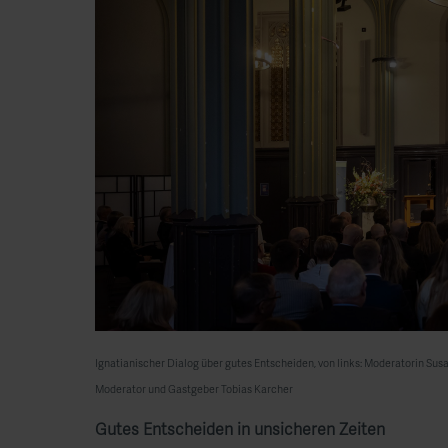
Ignatianischer Dialog über gutes Entscheiden, von links: Moderatorin Sus
Moderator und Gastgeber Tobias Karcher
Gutes Entscheiden in unsicheren Zeiten