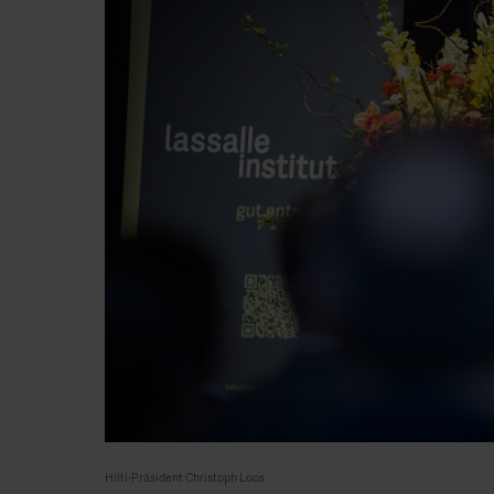
Hilti-Präsident Christoph Loos