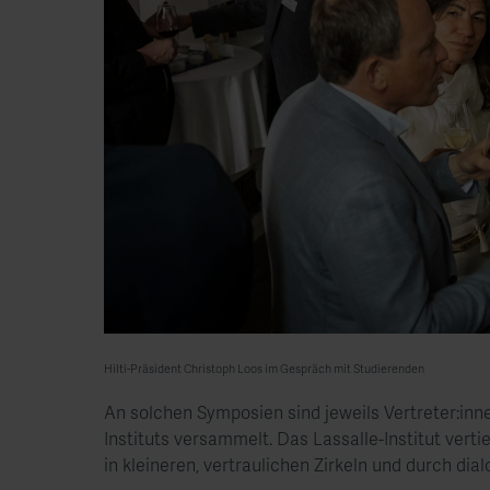
Hilti-Präsident Christoph Loos im Gespräch mit Studierenden
An solchen Symposien sind jeweils Vertreter:in
Instituts versammelt. Das Lassalle-Institut vert
in kleineren, vertraulichen Zirkeln und durch dia