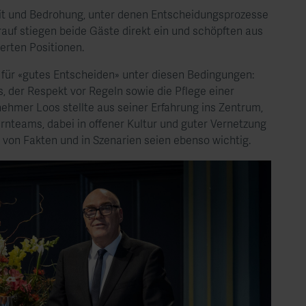
it und Bedrohung, unter denen Entscheidungsprozesse
auf stiegen beide Gäste direkt ein und schöpften aus
ierten Positionen.
n für «gutes Entscheiden» unter diesen Bedingungen:
, der Respekt vor Regeln sowie die Pflege einer
nehmer Loos stellte aus seiner Erfahrung ins Zentrum,
nteams, dabei in offener Kultur und guter Vernetzung
von Fakten und in Szenarien seien ebenso wichtig.