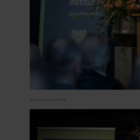
Bundesrat Martin Pfister