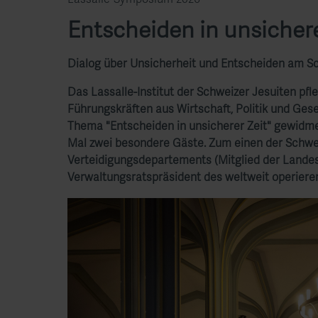
Lassalle-Symposium 2026
Entscheiden in unsichere
Dialog über Unsicherheit und Entscheiden am Sch
Das Lassalle-Institut der Schweizer Jesuiten pfle
Führungskräften aus Wirtschaft, Politik und Ges
Thema "Entscheiden in unsicherer Zeit" gewidm
Mal zwei besondere Gäste. Zum einen der Schwei
Verteidigungsdepartements (Mitglied der Landes
Verwaltungsratspräsident des weltweit operieren