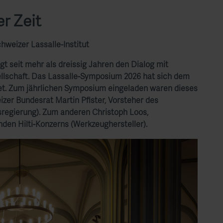
r Zeit
weizer Lassalle-Institut
gt seit mehr als dreissig Jahren den Dialog mit
ellschaft. Das Lassalle-Symposium 2026 hat sich dem
et. Zum jährlichen Symposium eingeladen waren dieses
zer Bundesrat Martin Pfister, Vorsteher des
regierung). Zum anderen Christoph Loos,
den Hilti-Konzerns (Werkzeughersteller).