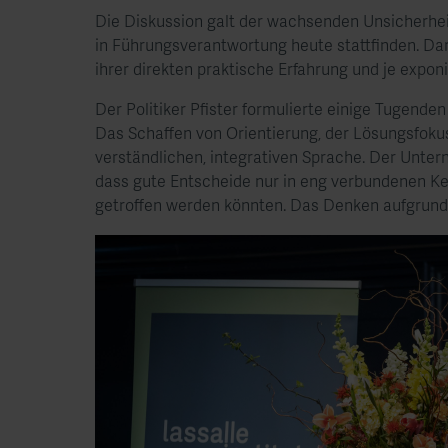
Die Diskussion galt der wachsenden Unsicherhe
in Führungsverantwortung heute stattfinden. Dar
ihrer direkten praktische Erfahrung und je expon
Der Politiker Pfister formulierte einige Tugende
Das Schaffen von Orientierung, der Lösungsfokus
verständlichen, integrativen Sprache. Der Unter
dass gute Entscheide nur in eng verbundenen Ker
getroffen werden könnten. Das Denken aufgrund 