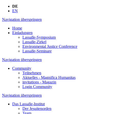
DE
EN
Navigation überspringen
Home
Einladungen
Lassalle-Symposium
Lassalle-Zirkel
Environmental Justice Conference
Lassalle-Seminare
Navigation überspringen
Community
Teilnehmen
Aktuelles - Magnifica Humanitas
invitations - Magazin
Login Community
Navigation überspringen
Das Lassalle-Institut
Der Jesuitenorden
Team