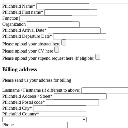
Pflichtfeld
Name
*
Pflichtfeld
First name
*
Function
Organization
Pflichtfeld
Arrival Date
*
Pflichtfeld
Departure Date
*
Please upload your abstract here
Please upload your CV here
Please upload your stipend request here (if eligible)
Billing address
Please send us your address for billing
Lastname / Firstname (if different to above)
Pflichtfeld
Address / Street
*
Pflichtfeld
Postal code
*
Pflichtfeld
City
*
Pflichtfeld
Country
*
Phone