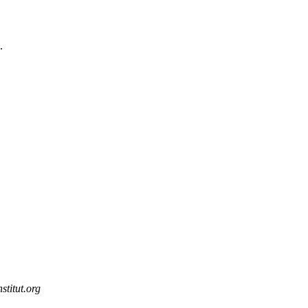
.
stitut.org